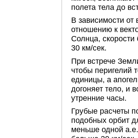
полета тела до вс
В зависимости от 
отношению к векто
Солнца, скорости 
30 км/сек.
При встрече Земл
чтобы перигелий 
единицы, а апогел
догоняет тело, и 
утренние часы.
Грубые расчеты п
подобных орбит дл
меньше одной а.е.