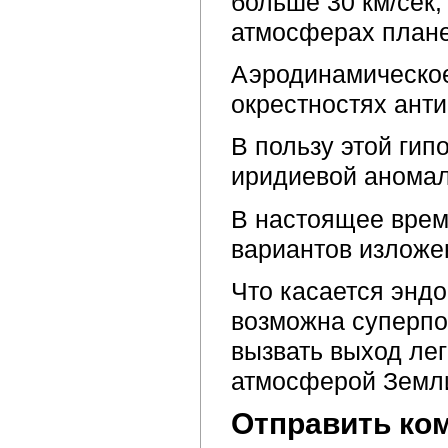
больше 30 км/сек,
атмосферах плане
Аэродинамическое
окрестностях анти
В пользу этой гип
иридиевой аномал
В настоящее врем
вариантов изложе
Что касается эндо
возможна суперпо
вызвать выход ле
атмосферой Земли
Отправить ко