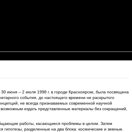
0 июня – 2 июля 1998 г. в городе Красноярске, была посвящена
нетарного события, до настоящего времени не раскрытого
концепций, не всегда признаваемых современной научной
т возможным издать представленные материалы без сокращений,
общающие работы, касающиеся проблемы в целом. Затем
я гипотезы, разделенные на два блока: космические и земные.