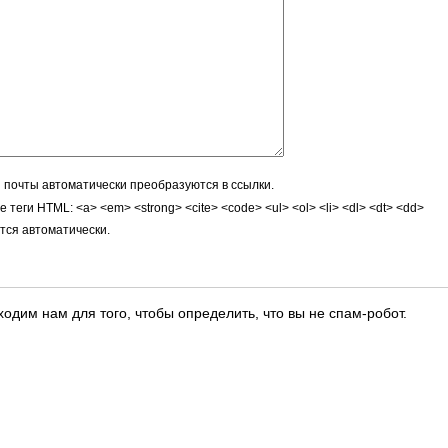
 почты автоматически преобразуются в ссылки.
теги HTML: <a> <em> <strong> <cite> <code> <ul> <ol> <li> <dl> <dt> <dd>
тся автоматически.
ходим нам для того, чтобы определить, что вы не спам-робот.