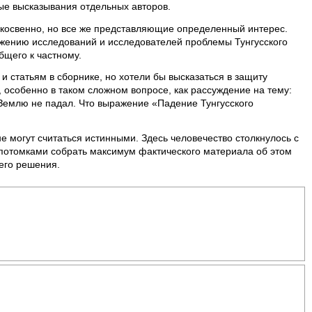
ные высказывания отдельных авторов.
 косвенно, но все же представляющие определенный интерес.
ажению исследований и исследователей проблемы Тунгусского
бщего к частному.
 статьям в сборнике, но хотели бы высказаться в защиту
особенно в таком сложном вопросе, как рассуждение на тему:
е Землю не падал. Что выражение «Падение Тунгусского
 могут считаться истинными. Здесь человечество столкнулось с
 потомками собрать максимум фактического материала об этом
его решения.