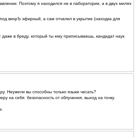
равлении. Поэтому я находился не в лаборатории, а в двух милях
и под вихрЪ эфирный, а сам отчалил в укрытие (находка для
ог даже в бреду, который ты ему приписываешь, кандидат наук
ару. Неужели вы способны только языки чесать?
ру на себя: безопасность от облучения, выход на точку.
е.