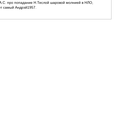
А.С. про попадание Н.Теслой шаровой молнией в НЛО,
тот самый Андрэй1957.