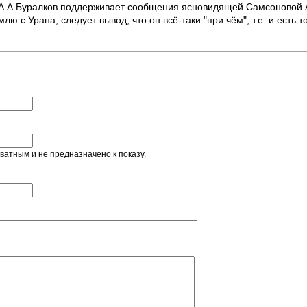
 А.А.Буралков поддерживает сообщения ясновидящей Самсоновой 
лю с Урана, следует вывод, что он всё-таки "при чём", т.е. и есть 
ватным и не предназначено к показу.