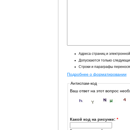
Адреса страниц и электронной
Допускаются только следующие 
Строки и параграфы перенося
Подробнее о форматировании
Антиспам-код
Ваш ответ на этот вопрос необ
Какой код на рисунке:
*